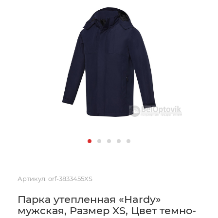
Артикул:
orf-3833455XS
Парка утепленная «Hardy»
мужская, Размер XS, Цвет темно-