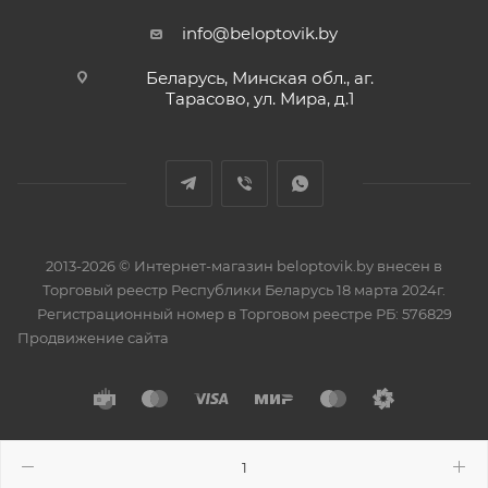
info@beloptovik.by
Беларусь, Минская обл., аг.
Тарасово, ул. Мира, д.1
2013-2026 © Интернет-магазин beloptovik.by внесен в
Торговый реестр Республики Беларусь 18 марта 2024г.
Регистрационный номер в Торговом реестре РБ: 576829
Продвижение сайта
Разработано в
BrainForce