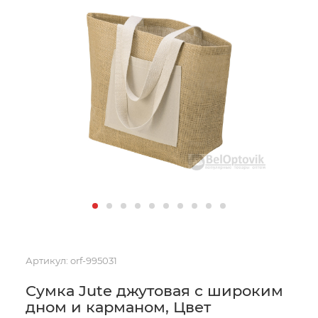
Артикул:
orf-995031
Сумка Jute джутовая с широким
дном и карманом, Цвет