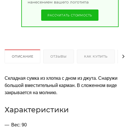
нанесением вашего логотипа
РАССЧИТАТЬ СТОИМОСТЬ
ОПИСАНИЕ
ОТЗЫВЫ
КАК КУПИТЬ
О
Складная сумка из хлопка с дном из джута. Снаружи
большой вместительный карман. В сложенном виде
закрывается на молнию.
Характеристики
Вес: 90