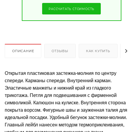
РАССЧИТАТЬ СТОИМОСТЬ
ОПИСАНИЕ
ОТЗЫВЫ
КАК КУПИТЬ
О
Открытая пластиковая застежка-молния по центру
спереди. Карманы спереди. Внутренний карман.
Эластичные манжеты и нижний край из гладкого
трикотажа. Петля для подвешивания с фирменной
символикой. Капюшон на кулиске. Внутренняя сторона
покрыта ворсом. Фигурные швы и зауженная талия для
идеальной посадки. Удобный бегунок застежки-молнии.
Главный лейбл нанесен методом термоприклеивания,