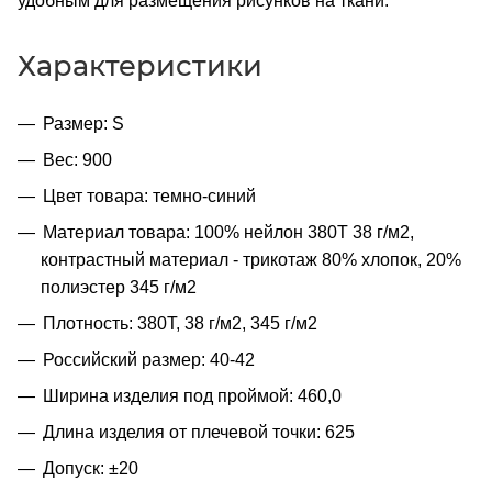
удобным для размещения рисунков на ткани.
Характеристики
Размер: S
Вес: 900
Цвет товара: темно-синий
Материал товара: 100% нейлон 380T 38 г/м2,
контрастный материал - трикотаж 80% хлопок, 20%
полиэстер 345 г/м2
Плотность: 380T, 38 г/м2, 345 г/м2
Российский размер: 40-42
Ширина изделия под проймой: 460,0
Длина изделия от плечевой точки: 625
Допуск: ±20