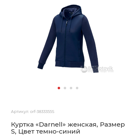
Артикул:
orf-3833355S
Куртка «Darnell» женская, Размер
S, Цвет темно-синий