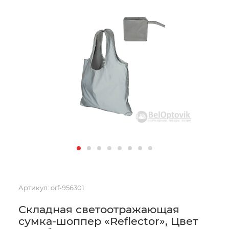
Артикул:
orf-956301
Складная светоотражающая
сумка-шоппер «Reflector», Цвет