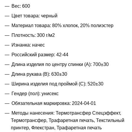
Вес: 600
Цвет товара: черный
Материал товара: 80% хлопок, 20% полиэстер
Плотность: 300 г/м2
Изнанка: начес
Российский размер: 42-44
Длина изделия по центру спинки (A): 700±30
Длина рукава (B): 630±30
Ширина изделия под проймой (С): 520±30
Гендер (пол): унисекс
Обязательная маркировка: 2024-04-01
Методы нанесения: Термотрансфер Спецэффект,
Термотрансфер, Трафаретная печать, Текстильный
принтер, Флекстран, Трафаретная печать