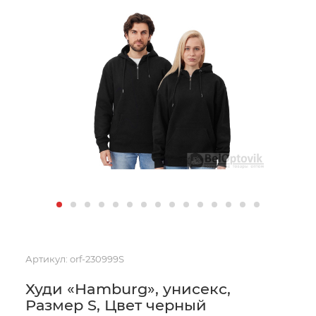
Артикул:
orf-230999S
Худи «Hamburg», унисекс,
Размер S, Цвет черный