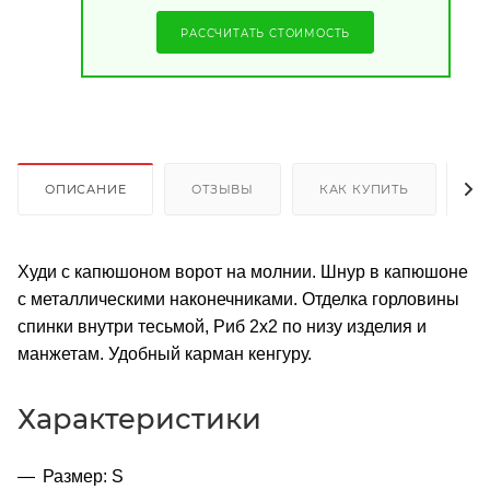
РАССЧИТАТЬ СТОИМОСТЬ
ОПИСАНИЕ
ОТЗЫВЫ
КАК КУПИТЬ
О
Худи с капюшоном ворот на молнии. Шнур в капюшоне
с металлическими наконечниками. Отделка горловины
спинки внутри тесьмой, Риб 2х2 по низу изделия и
манжетам. Удобный карман кенгуру.
Характеристики
Размер: S