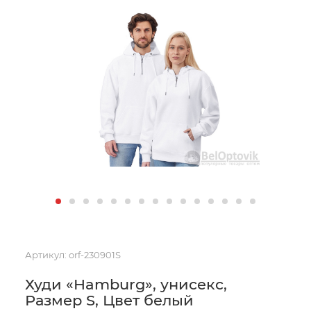
Артикул:
orf-230901S
Худи «Hamburg», унисекс,
Размер S, Цвет белый