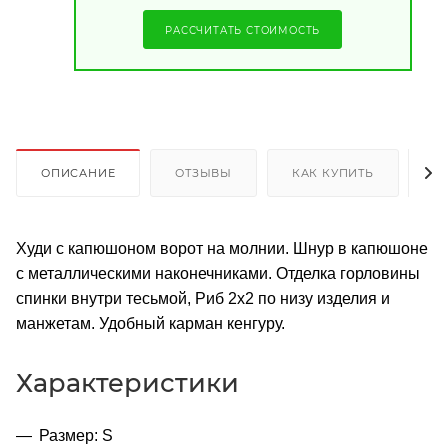
РАССЧИТАТЬ СТОИМОСТЬ
ОПИСАНИЕ
ОТЗЫВЫ
КАК КУПИТЬ
О
Худи с капюшоном ворот на молнии. Шнур в капюшоне
с металлическими наконечниками. Отделка горловины
спинки внутри тесьмой, Риб 2х2 по низу изделия и
манжетам. Удобный карман кенгуру.
Характеристики
Размер: S