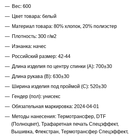
Вес: 600
Цвет товара: белый
Материал товара: 80% хлопок, 20% полиэстер
Плотность: 300 г/м2
Изнанка: начес
Российский размер: 42-44
Длина изделия по центру спинки (A): 700±30
Длина рукава (B): 630±30
Ширина изделия под проймой (С): 520±30
Гендер (пол): унисекс
Обязательная маркировка: 2024-04-01
Методы нанесения: Термотрансфер, DTF
(Полноцвет), Трафаретная печать Спецэффект,
Вышивка, Флекстран, Термотрансфер Спецэффект,