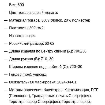
Вес: 800
Цвет товара: серый меланж
Материал товара: 80% хлопок, 20% полиэстер
Плотность: 300 г/м2
Изнанка: начес
Российский размер: 60-62
Длина изделия по центру спинки (A): 790±30
Длина рукава (B): 710±30
Ширина изделия под проймой (С): 720±30
Гендер (пол): унисекс
Обязательная маркировка: 2024-04-01
Методы нанесения: Флекстран, Кастомизация, DTF
(Полноцвет), Трафаретная печать Спецэффект,
Термотрансфер Спецэффект, Термотрансфер,