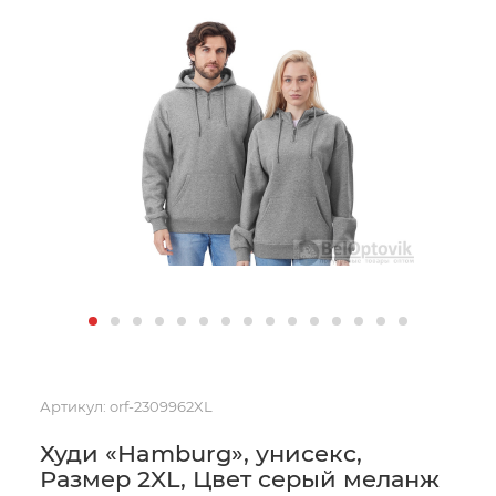
Артикул:
orf-2309962XL
Худи «Hamburg», унисекс,
Размер 2XL, Цвет серый меланж