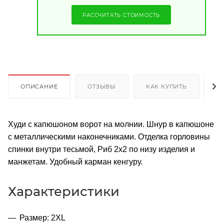
РАССЧИТАТЬ СТОИМОСТЬ
ОПИСАНИЕ
ОТЗЫВЫ
КАК КУПИТЬ
О
Худи с капюшоном ворот на молнии. Шнур в капюшоне
с металлическими наконечниками. Отделка горловины
спинки внутри тесьмой, Риб 2х2 по низу изделия и
манжетам. Удобный карман кенгуру.
Характеристики
Размер: 2XL