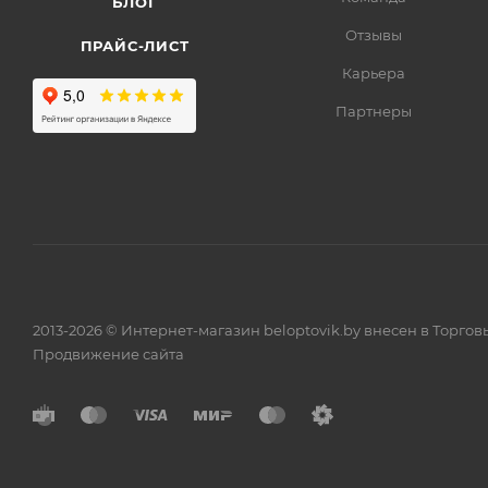
БЛОГ
Отзывы
ПРАЙС-ЛИСТ
Карьера
Партнеры
2013-2026 © Интернет-магазин beloptovik.by внесен в Торго
Продвижение сайта