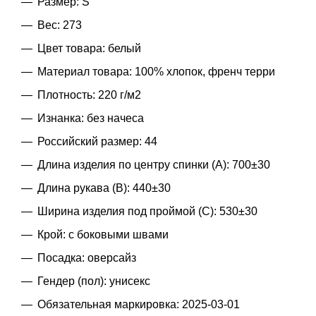
Размер: S
Вес: 273
Цвет товара: белый
Материал товара: 100% хлопок, френч терри
Плотность: 220 г/м2
Изнанка: без начеса
Российский размер: 44
Длина изделия по центру спинки (A): 700±30
Длина рукава (B): 440±30
Ширина изделия под проймой (С): 530±30
Крой: с боковыми швами
Посадка: оверсайз
Гендер (пол): унисекс
Обязательная маркировка: 2025-03-01