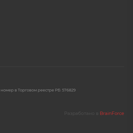
 номер в Торговом реестре РБ: 576829
Разработано в
BrainForce