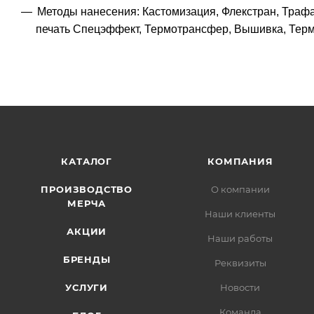
Методы нанесения: Кастомизация, Флекстран, Трафа
печать Спецэффект, Термотрансфер, Вышивка, Те
КАТАЛОГ
КОМПАНИЯ
ПРОИЗВОДСТВО
О компании
МЕРЧА
Наши клиенты
АКЦИИ
Наши работы
БРЕНДЫ
Реквизиты
УСЛУГИ
Новости
Команда