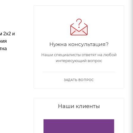
м 2х2 и
ния
Нужна консультация?
тна
Наши специалисты ответят на любой
интересующий вопрос
ЗАДАТЬ ВОПРОС
Наши клиенты