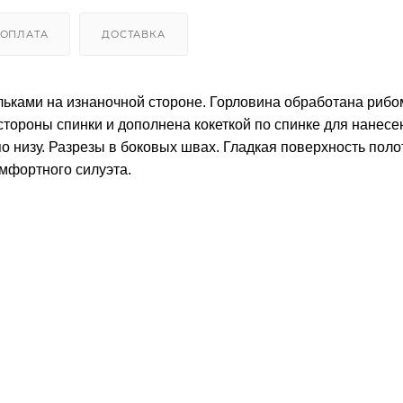
ОПЛАТА
ДОСТАВКА
льками на изнаночной стороне. Горловина обработана рибо
стороны спинки и дополнена кокеткой по спинке для нанесе
о низу. Разрезы в боковых швах. Гладкая поверхность поло
мфортного силуэта.