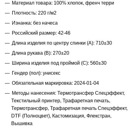
Материал товара: 100% хлопок, френч терри
Плотность: 220 г/м2
Изнанка: без начеса
Российский размер: 42-46
Длина изделия по центру спинки (A): 710±30
Длина рукава (B): 270±20
Ширина изделия под проймой (С): 560±30
Гендер (пол): унисекс
Обязательная маркировка: 2024-01-04
Методы нанесения: Термотрансфер Спецэффект,
Текстильный принтер, Трафаретная печать,
Термотрансфер, Трафаретная печать Спецэффект,
DTF (Полноцвет), Кастомизация, Флекстран,
Вышивка