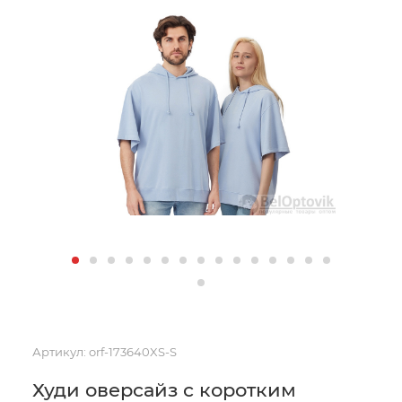
Артикул:
orf-173640XS-S
Худи оверсайз с коротким