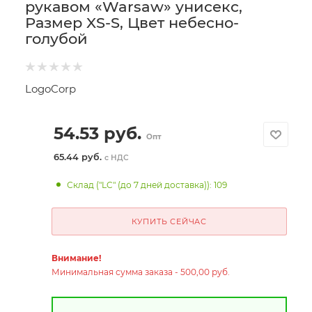
рукавом «Warsaw» унисекс,
Размер XS-S, Цвет небесно-
голубой
LogoCorp
54.53
руб.
Опт
65.44 руб.
с НДС
Склад ("LC" (до 7 дней доставка)): 109
КУПИТЬ СЕЙЧАС
Внимание!
Минимальная сумма заказа - 500,00 руб.