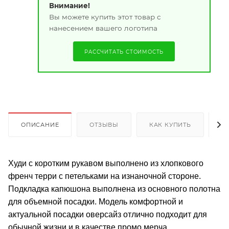
Внимание!
Вы можете купить этот товар с
нанесением вашего логотипа
РАССЧИТАТЬ СТОИМОСТЬ
ОПИСАНИЕ
ОТЗЫВЫ
КАК КУПИТЬ
О
Худи с коротким рукавом выполнено из хлопкового
френч терри с петельками на изнаночной стороне.
Подкладка капюшона выполнена из основного полотна
для объемной посадки. Модель комфортной и
актуальной посадки оверсайз отлично подходит для
обычной жизни и в качестве промо мерча.