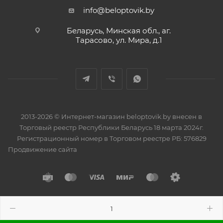
info@beloptovik.by
Беларусь, Минская обл., аг.
Тарасово, ул. Мира, д.1
2013-2026 © Интернет-магазин beloptovik.by внесен в
Торговый реестр Республики Беларусь 18 марта 2024г.
Регистрационный номер в Торговом реестре РБ: 576829
Продвижение сайта
Разработано в
BrainForce