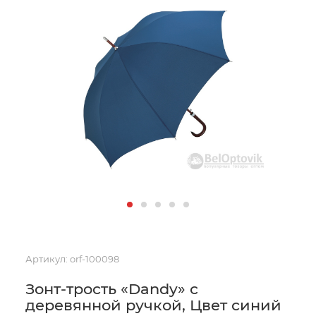
Артикул:
orf-100098
Зонт-трость «Dandy» с
деревянной ручкой, Цвет синий