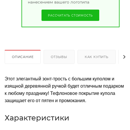
нанесением вашего логотипа
РАССЧИТАТЬ СТОИМОСТЬ
ОПИСАНИЕ
ОТЗЫВЫ
КАК КУПИТЬ
О
Этот элегантный зонт-трость с большим куполом и
изящной деревянной ручкой будет отличным подарком
к любому празднику! Тефлоновое покрытие купола
защищает его от пятен и промокания.
Характеристики