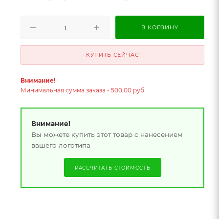
В КОРЗИНУ
КУПИТЬ СЕЙЧАС
Внимание!
Минимальная сумма заказа - 500,00 руб.
Внимание!
Вы можете купить этот товар с нанесением
вашего логотипа
РАССЧИТАТЬ СТОИМОСТЬ