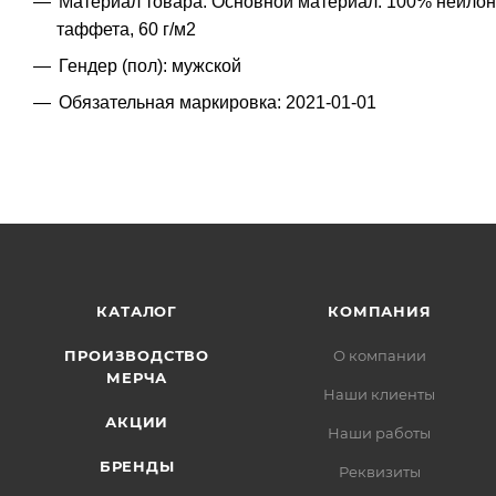
Материал товара: Основной материал: 100% нейлон 3
таффета, 60 г/м2
Гендер (пол): мужской
Обязательная маркировка: 2021-01-01
КАТАЛОГ
КОМПАНИЯ
ПРОИЗВОДСТВО
О компании
МЕРЧА
Наши клиенты
АКЦИИ
Наши работы
БРЕНДЫ
Реквизиты