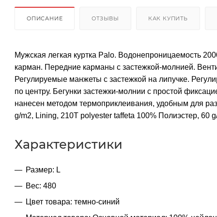
ОПИСАНИЕ
ОТЗЫВЫ
КАК КУПИТЬ
Мужская легкая куртка Palo. Водонепроницаемость 2000
карман. Передние карманы с застежкой-молнией. Вен
Регулируемые манжеты с застежкой на липучке. Регул
по центру. Бегунки застежки-молнии с простой фиксац
нанесен методом термоприклеивания, удобным для разме
g/m2, Lining, 210T polyester taffeta 100% Полиэстер, 60 g
Характеристики
Размер: L
Вес: 480
Цвет товара: темно-синий