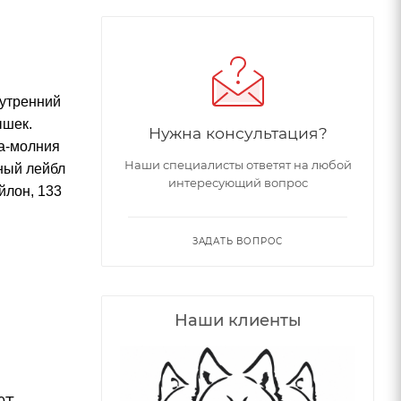
нутренний
ышек.
Нужна консультация?
ка-молния
Наши специалисты ответят на любой
вный лейбл
интересующий вопрос
йлон, 133
ЗАДАТЬ ВОПРОС
Наши клиенты