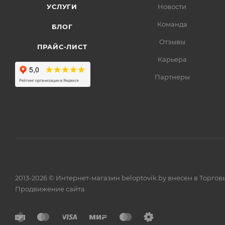
УСЛУГИ
Новости
Команда
БЛОГ
Отзывы
ПРАЙС-ЛИСТ
Карьера
Партнеры
2013-2026 © Интернет-магазин beloptovik.by внесен в Торго
Продвижение сайта