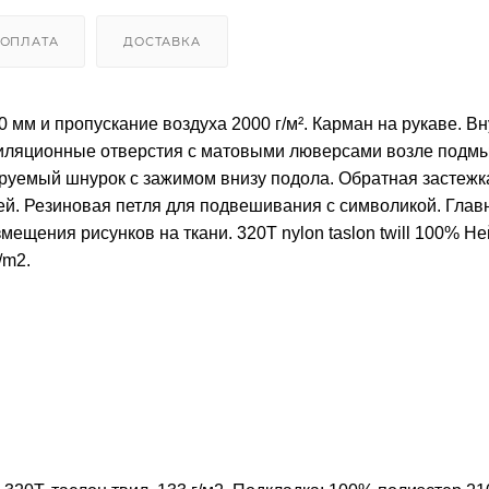
ОПЛАТА
ДОСТАВКА
 мм и пропускание воздуха 2000 г/м². Карман на рукаве. В
тиляционные отверстия с матовыми люверсами возле подм
ируемый шнурок с зажимом внизу подола. Обратная застеж
ией. Резиновая петля для подвешивания с символикой. Гла
щения рисунков на ткани. 320T nylon taslon twill 100% Не
/m2.