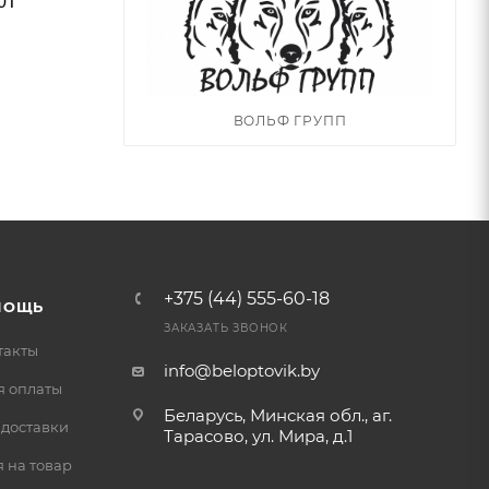
0Т
ВОЛЬФ ГРУПП
+375 (44) 555-60-18
МОЩЬ
ЗАКАЗАТЬ ЗВОНОК
такты
info@beloptovik.by
я оплаты
Беларусь, Минская обл., аг.
 доставки
Тарасово, ул. Мира, д.1
 на товар