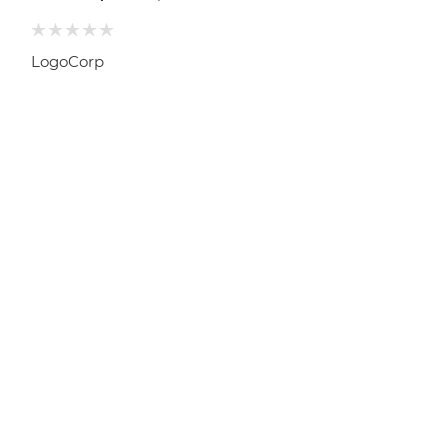
LogoCorp