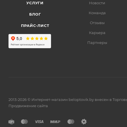
УСЛУГИ
Новости
Команда
БЛОГ
Отзывы
ПРАЙС-ЛИСТ
Карьера
Партнеры
2013-2026 © Интернет-магазин beloptovik.by внесен в Торго
Продвижение сайта