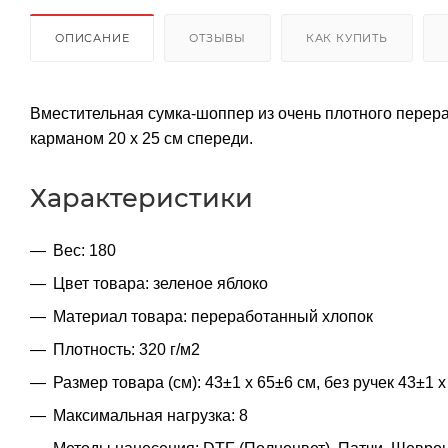
ОПИСАНИЕ
ОТЗЫВЫ
КАК КУПИТЬ
Вместительная сумка-шоппер из очень плотного пере
карманом 20 x 25 см спереди.
Характеристики
Вес: 180
Цвет товара: зеленое яблоко
Материал товара: переработанный хлопок
Плотность: 320 г/м2
Размер товара (см): 43±1 х 65±6 см, без ручек 43±1 х
Максимальная нагрузка: 8