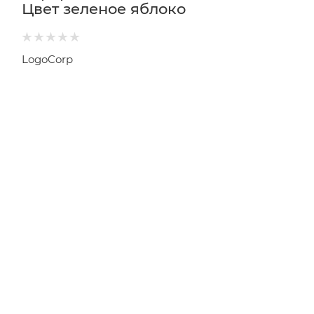
Цвет зеленое яблоко
LogoCorp