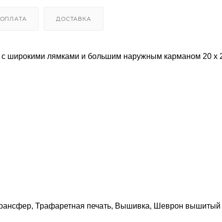
ОПЛАТА
ДОСТАВКА
а с широкими лямками и большим наружным карманом 20 x 
трансфер, Трафаретная печать, Вышивка, Шеврон вышитый