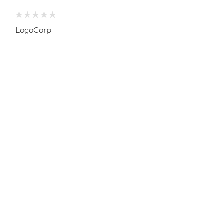
LogoCorp