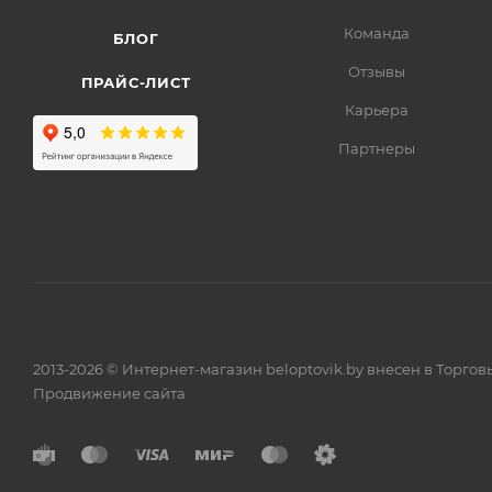
Команда
БЛОГ
Отзывы
ПРАЙС-ЛИСТ
Карьера
Партнеры
2013-2026 © Интернет-магазин beloptovik.by внесен в Торго
Продвижение сайта