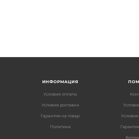
ИНФОРМАЦИЯ
ПО
Условия оплаты
Кон
Условия доставки
Услови
Гарантия на товар
Условия
Политика
Гарантия
Вопро