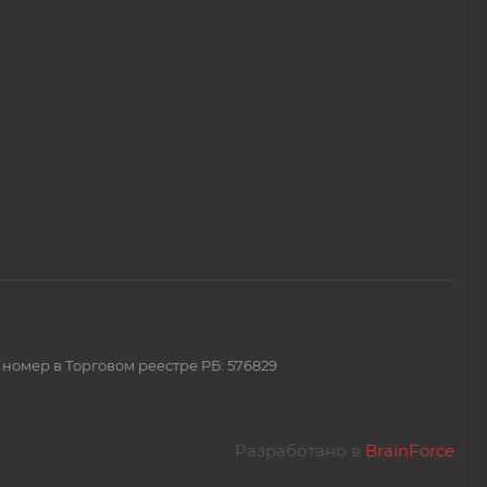
 номер в Торговом реестре РБ: 576829
Разработано в
BrainForce