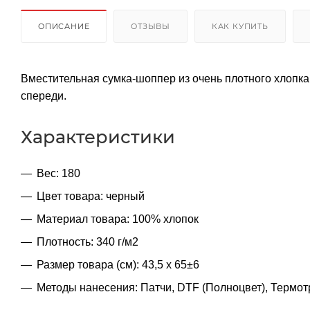
ОПИСАНИЕ
ОТЗЫВЫ
КАК КУПИТЬ
Вместительная сумка-шоппер из очень плотного хлопк
спереди.
Характеристики
Вес: 180
Цвет товара: черный
Материал товара: 100% хлопок
Плотность: 340 г/м2
Размер товара (см): 43,5 х 65±6
Методы нанесения: Патчи, DTF (Полноцвет), Термо