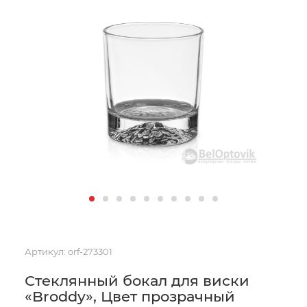
Артикул:
orf-273301
Стеклянный бокал для виски
«Broddy», Цвет прозрачный