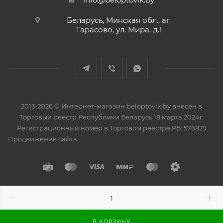
Беларусь, Минская обл., аг.
Тарасово, ул. Мира, д.1
2013-2026 © Интернет-магазин beloptovik.by внесен в
Торговый реестр Республики Беларусь 18 марта 2024г.
Регистрационный номер в Торговом реестре РБ: 576829
Продвижение сайта
Разработано в
BrainForce
В КОРЗИНУ