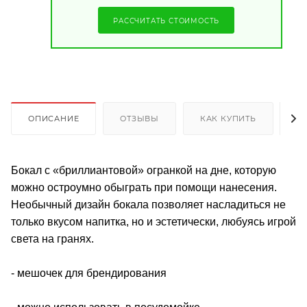
РАССЧИТАТЬ СТОИМОСТЬ
ОПИСАНИЕ
ОТЗЫВЫ
КАК КУПИТЬ
О
Бокал с «бриллиантовой» огранкой на дне, которую
можно остроумно обыграть при помощи нанесения.
Необычный дизайн бокала позволяет насладиться не
только вкусом напитка, но и эстетически, любуясь игрой
света на гранях.
- мешочек для брендирования