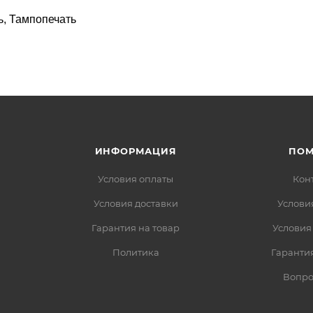
ь, Тампопечать
ИНФОРМАЦИЯ
ПО
Условия оплаты
Кон
Условия доставки
Услови
Гарантия на товар
Условия
Политика
Гарантия
Вопро