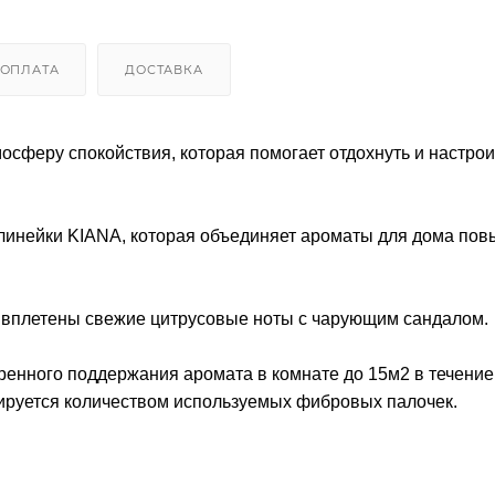
ОПЛАТА
ДОСТАВКА
феру спокойствия, которая помогает отдохнуть и настрои
 линейки KIANA, которая объединяет ароматы для дома по
 вплетены свежие цитрусовые ноты с чарующим сандалом.
ренного поддержания аромата в комнате до 15м2 в течение
ируется количеством используемых фибровых палочек.