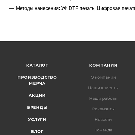
Методы нанесения: УФ DTF печать, Цифровая печат
КАТАЛОГ
КОМПАНИЯ
ПРОИЗВОДСТВО
О компании
МЕРЧА
Наши клиенты
АКЦИИ
Наши работы
БРЕНДЫ
Реквизиты
УСЛУГИ
Новости
Команда
БЛОГ