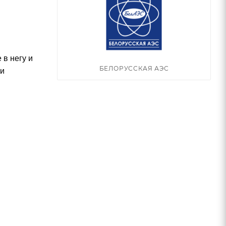
в негу и
БЕЛОРУССКАЯ АЭС
 и