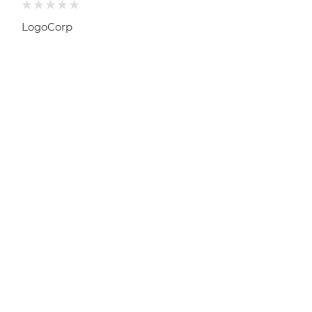
LogoCorp