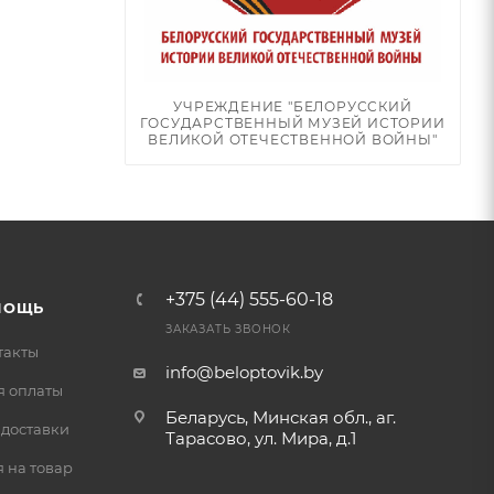
УЧРЕЖДЕНИЕ "БЕЛОРУССКИЙ
ГОСУДАРСТВЕННЫЙ МУЗЕЙ ИСТОРИИ
ВЕЛИКОЙ ОТЕЧЕСТВЕННОЙ ВОЙНЫ"
+375 (44) 555-60-18
МОЩЬ
ЗАКАЗАТЬ ЗВОНОК
такты
info@beloptovik.by
я оплаты
Беларусь, Минская обл., аг.
 доставки
Тарасово, ул. Мира, д.1
 на товар