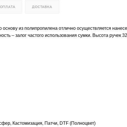
ОПЛАТА
ДОСТАВКА
ю основу из полипропилена отлично осуществляется нанес
сть – залог частого использования сумки. Высота ручек 32
фер, Кастомизация, Патчи, DTF (Полноцвет)