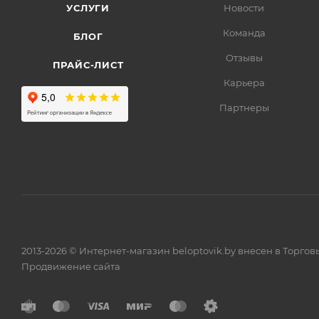
УСЛУГИ
Новости
Команда
БЛОГ
Отзывы
ПРАЙС-ЛИСТ
Карьера
Партнеры
2013-2026 © Интернет-магазин beloptovik.by внесен в Торго
Продвижение сайта