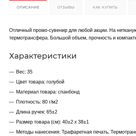
ОПИСАНИЕ
ОТЗЫВЫ
КАК КУПИТЬ
Отличный промо-сувенир для любой акции. На неткану
термотрансфера. Большой объем, прочность и компактно
Характеристики
Вес: 35
Цвет товара: голубой
Материал товара: спанбонд
Плотность: 80 г/м2
Длина ручек: 65±2
Размер товара (см): 40±2 х 38±1
Методы нанесения: Трафаретная печать, Термотранс