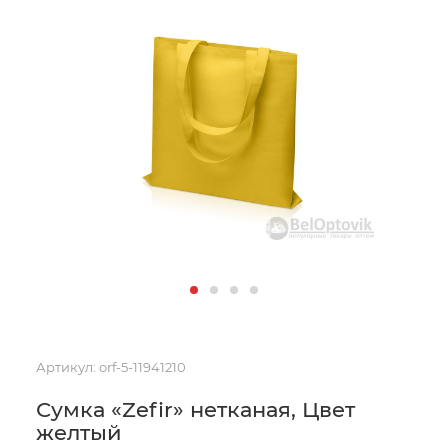
Артикул:
orf-5-11941210
Сумка «Zefir» нетканая, Цвет
желтый