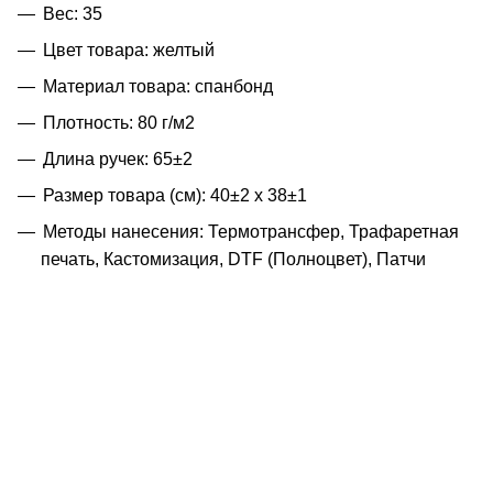
Вес: 35
Цвет товара: желтый
Материал товара: спанбонд
Плотность: 80 г/м2
Длина ручек: 65±2
Размер товара (см): 40±2 х 38±1
Методы нанесения: Термотрансфер, Трафаретная
печать, Кастомизация, DTF (Полноцвет), Патчи