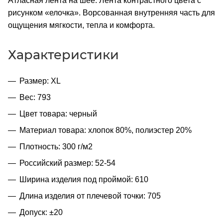
Атласная лента на шее. Лента контрастного цвета с
рисунком «елочка». Ворсованная внутренняя часть для
ощущения мягкости, тепла и комфорта.
Характеристики
Размер: XL
Вес: 793
Цвет товара: черный
Материал товара: хлопок 80%, полиэстер 20%
Плотность: 300 г/м2
Российский размер: 52-54
Ширина изделия под проймой: 610
Длина изделия от плечевой точки: 705
Допуск: ±20