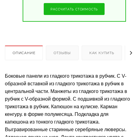
РАССЧИТАТЬ СТОИМОСТЬ
ОПИСАНИЕ
ОТЗЫВЫ
КАК КУПИТЬ
О
Боковые панели из гладкого трикотажа в рубчик. С V-
образной вставкой из гладкого трикотажа в рубчик в
центральной части. Манжеты из гладкого трикотажа в
рубчик с V-образной формой. С подшивкой из гладкого
трикотажа в рубчик. Капюшон на кулиске. Карман
кенгуру. в форме полумесяца. Подкладка для
капюшона из тонкого гладкого трикотажа.
Выгравированные старинные серебряные люверсы.