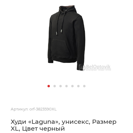
Артикул:
orf-3823590XL
Худи «Laguna», унисекс, Размер
XL, Цвет черный