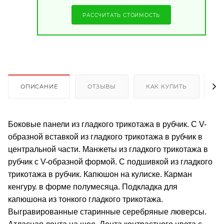
РАССЧИТАТЬ СТОИМОСТЬ
ОПИСАНИЕ
ОТЗЫВЫ
КАК КУПИТЬ
О
Боковые панели из гладкого трикотажа в рубчик. С V-
образной вставкой из гладкого трикотажа в рубчик в
центральной части. Манжеты из гладкого трикотажа в
рубчик с V-образной формой. С подшивкой из гладкого
трикотажа в рубчик. Капюшон на кулиске. Карман
кенгуру. в форме полумесяца. Подкладка для
капюшона из тонкого гладкого трикотажа.
Выгравированные старинные серебряные люверсы.