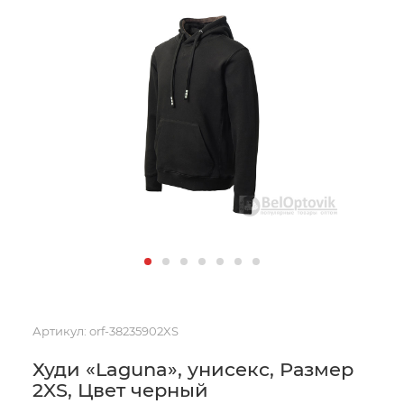
Артикул:
orf-38235902XS
Худи «Laguna», унисекс, Размер
2XS, Цвет черный