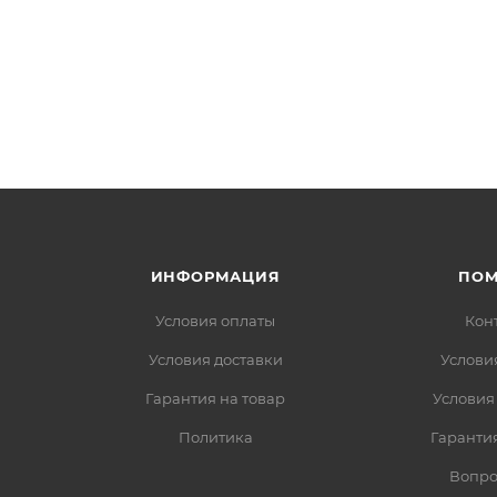
ИНФОРМАЦИЯ
ПО
Условия оплаты
Кон
Условия доставки
Услови
Гарантия на товар
Условия
Политика
Гарантия
Вопро