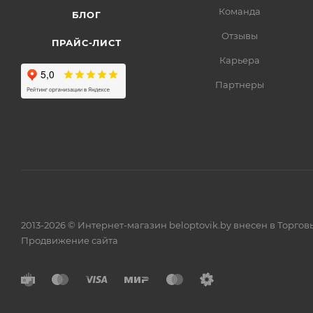
Команда
БЛОГ
Отзывы
ПРАЙС-ЛИСТ
Карьера
Партнеры
2013-2026 © Интернет-магазин beloptovik.by внесен в Торго
Продвижение сайта