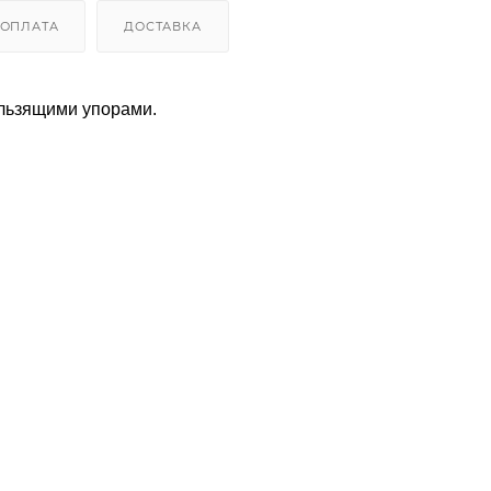
ОПЛАТА
ДОСТАВКА
ользящими упорами.