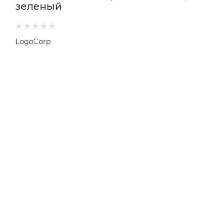
зеленый
LogoCorp