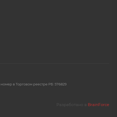
 номер в Торговом реестре РБ: 576829
Разработано в
BrainForce