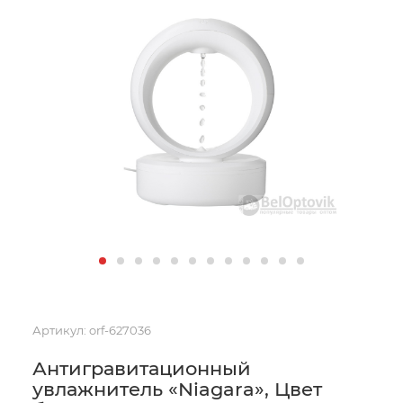
Артикул:
orf-627036
Антигравитационный
увлажнитель «Niagara», Цвет