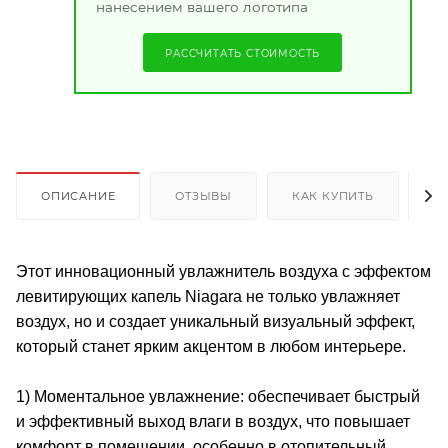
нанесением вашего логотипа
РАССЧИТАТЬ СТОИМОСТЬ
ОПИСАНИЕ
ОТЗЫВЫ
КАК КУПИТЬ
О
Этот инновационный увлажнитель воздуха с эффектом
левитирующих капель Niagara не только увлажняет
воздух, но и создает уникальный визуальный эффект,
который станет ярким акцентом в любом интерьере.
1) Моментальное увлажнение: обеспечивает быстрый
и эффективный выход влаги в воздух, что повышает
комфорт в помещении, особенно в отопительный