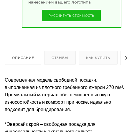
нанесением вашего логотипа
РАССЧИТАТЬ СТОИМОСТЬ
ОПИСАНИЕ
ОТЗЫВЫ
КАК КУПИТЬ
О
Современная модель свободной посадки,
выполненная из плотного гребенного джерси 270 г/м².
Премиальный материал обеспечивает высокую
износостойкость и комфорт при носке, идеально
подходит для брендирования.
*Оверсайз крой – свободная посадка для
универсальности и актуального силуэта.