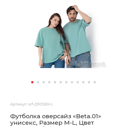
Артикул:
orf-231052M-L
Футболка оверсайз «Beta.01»
унисекс, Размер M-L, Цвет