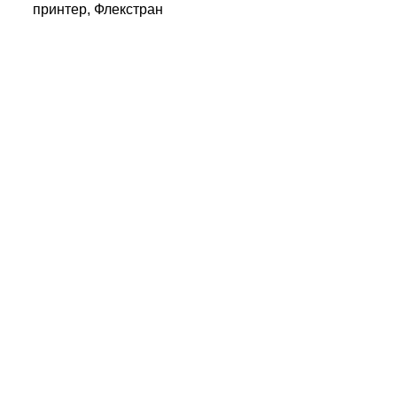
принтер, Флекстран