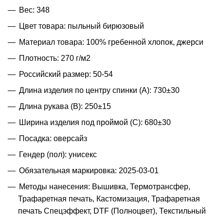
Вес: 348
Цвет товара: пыльный бирюзовый
Материал товара: 100% гребенной хлопок, джерси
Плотность: 270 г/м2
Российский размер: 50-54
Длина изделия по центру спинки (A): 730±30
Длина рукава (B): 250±15
Ширина изделия под проймой (С): 680±30
Посадка: оверсайз
Гендер (пол): унисекс
Обязательная маркировка: 2025-03-01
Методы нанесения: Вышивка, Термотрансфер,
Трафаретная печать, Кастомизация, Трафаретная
печать Спецэффект, DTF (Полноцвет), Текстильный