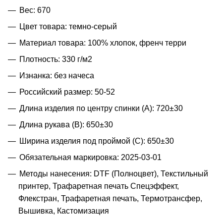
Вес: 670
Цвет товара: темно-серый
Материал товара: 100% хлопок, френч терри
Плотность: 330 г/м2
Изнанка: без начеса
Российский размер: 50-52
Длина изделия по центру спинки (A): 720±30
Длина рукава (B): 650±30
Ширина изделия под проймой (С): 650±30
Обязательная маркировка: 2025-03-01
Методы нанесения: DTF (Полноцвет), Текстильный
принтер, Трафаретная печать Спецэффект,
Флекстран, Трафаретная печать, Термотрансфер,
Вышивка, Кастомизация