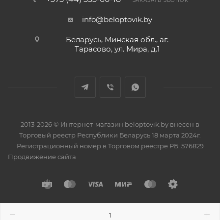
ЗАКАЗАТЬ ЗВОНОК
info@beloptovik.by
Беларусь, Минская обл., аг.
Тарасово, ул. Мира, д.1
2013-2026 © Интернет-магазин beloptovik.by внесен в
Торговый реестр Республики Беларусь 18 марта 2024г.
Регистрационный номер в Торговом реестре РБ: 576829
Продвижение сайта
Разработано в
BrainForce