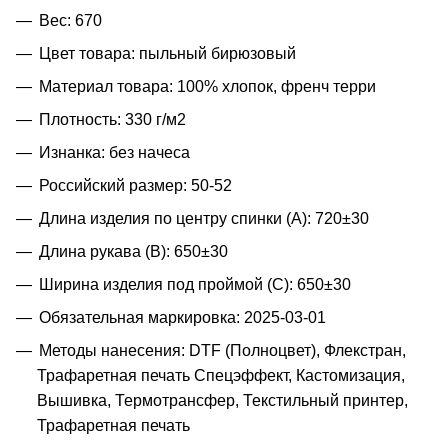
Вес: 670
Цвет товара: пыльный бирюзовый
Материал товара: 100% хлопок, френч терри
Плотность: 330 г/м2
Изнанка: без начеса
Российский размер: 50-52
Длина изделия по центру спинки (A): 720±30
Длина рукава (B): 650±30
Ширина изделия под проймой (С): 650±30
Обязательная маркировка: 2025-03-01
Методы нанесения: DTF (Полноцвет), Флекстран,
Трафаретная печать Спецэффект, Кастомизация,
Вышивка, Термотрансфер, Текстильный принтер,
Трафаретная печать