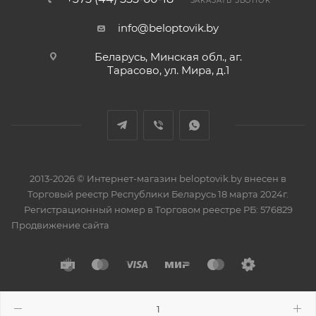
ЗАКАЗАТЬ ЗВОНОК
info@beloptovik.by
Беларусь, Минская обл., аг.
Тарасово, ул. Мира, д.1
2013-2026 © Интернет-магазин beloptovik.by внесен в
Торговый реестр Республики Беларусь 18 марта 2024г.
Регистрационный номер в Торговом реестре РБ: 576829
Продвижение сайта
Разработано в
BrainForce