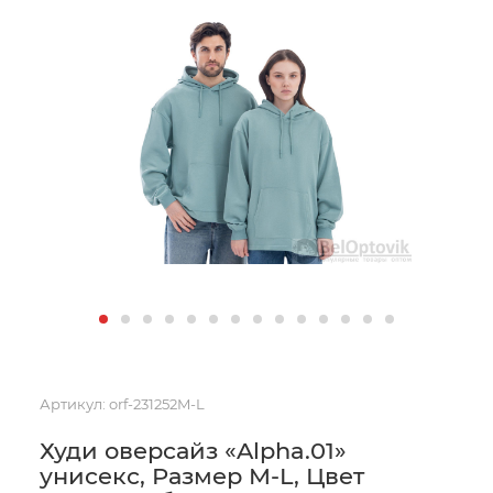
Артикул:
orf-231252M-L
Худи оверсайз «Alpha.01»
унисекс, Размер M-L, Цвет