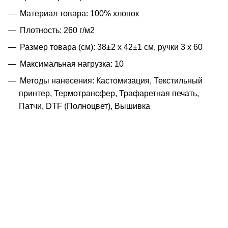
Материал товара: 100% хлопок
Плотность: 260 г/м2
Размер товара (см): 38±2 х 42±1 см, ручки 3 х 60
Максимальная нагрузка: 10
Методы нанесения: Кастомизация, Текстильный
принтер, Термотрансфер, Трафаретная печать,
Патчи, DTF (Полноцвет), Вышивка