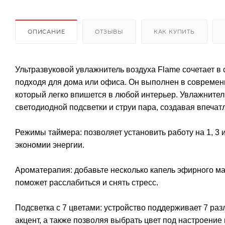
ОПИСАНИЕ
ОТЗЫВЫ
КАК КУПИТЬ
Ультразвуковой увлажнитель воздуха Flame сочетает в
подходя для дома или офиса. Он выполнен в современ
который легко впишется в любой интерьер. Увлажнител
светодиодной подсветки и струи пара, создавая впечат
Режимы таймера: позволяет установить работу на 1, 3 
экономии энергии.
Ароматерапия: добавьте несколько капель эфирного м
поможет расслабиться и снять стресс.
Подсветка с 7 цветами: устройство поддерживает 7 р
акцент, а также позволяя выбрать цвет под настроение 