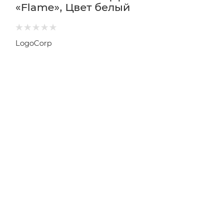
«Flame», Цвет белый
LogoCorp