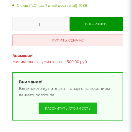
Склад ("LC" (до 7 дней доставка)): 1088
В КОРЗИНУ
КУПИТЬ СЕЙЧАС
Внимание!
Минимальная сумма заказа - 500,00 руб.
Внимание!
Вы можете купить этот товар с нанесением
вашего логотипа
РАССЧИТАТЬ СТОИМОСТЬ