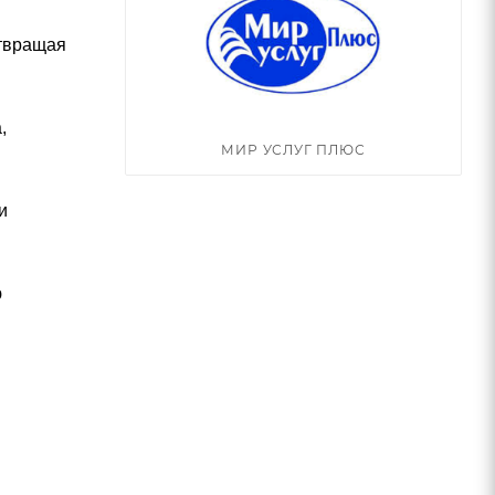
отвращая
,
МИР УСЛУГ ПЛЮС
и
ю