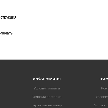
нструкция
-печать
ИНФОРМАЦИЯ
ПО
Условия оплаты
Кон
Условия доставки
Услови
Гарантия на товар
Условия