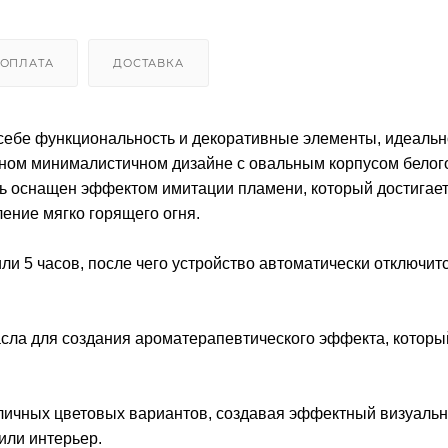
ОПЛАТА
ДОСТАВКА
 себе функциональность и декоративные элементы, идеальн
ном минималистичном дизайне с овальным корпусом белого
ь оснащен эффектом имитации пламени, который достигаетс
ление мягко горящего огня.
или 5 часов, после чего устройство автоматически отключит
асла для создания ароматерапевтического эффекта, которы
азличных цветовых вариантов, создавая эффектный визуаль
или интерьер.