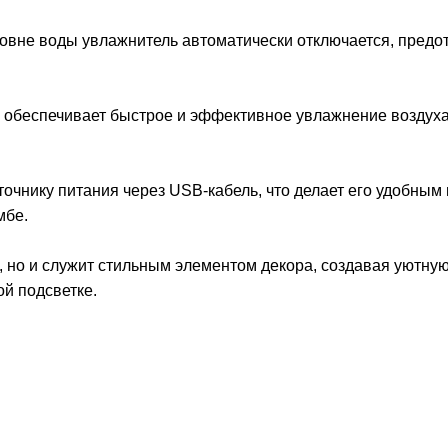
ровне воды увлажнитель автоматически отключается, пред
 обеспечивает быстрое и эффективное увлажнение воздуха
очнику питания через USB-кабель, что делает его удобным 
мбе.
, но и служит стильным элементом декора, создавая уютну
й подсветке.