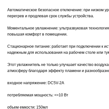
Автоматическое безопасное отключение: при низком у
перегрев и продлевая срок службы устройства.
Моментальное увлажнение: ультразвуковая технология
повышая комфорт в помещении.
Стационарное питание: работает при подключении к ист
надежным для использования на рабочем столе или ту
Этот увлажнитель не только улучшает качество воздуха
атмосферу благодаря эффекту пламени и разнообразно
входное напряжение: DC5V-2A
потребляемая мощность: <=10 Вт
объем емкости: 150мл