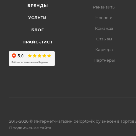
БРЕНДЫ
Реквизиты
УСЛУГИ
Новости
Команда
БЛОГ
Отзывы
ПРАЙС-ЛИСТ
Карьера
Партнеры
2013-2026 © Интернет-магазин beloptovik.by внесен в Торго
Продвижение сайта