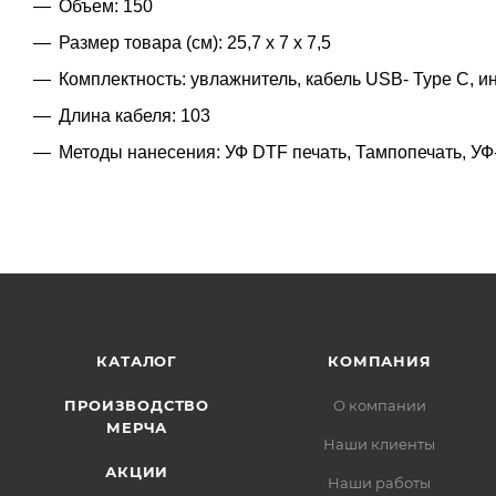
Объем: 150
Размер товара (см): 25,7 х 7 х 7,5
Комплектность: увлажнитель, кабель USB- Type C, и
Длина кабеля: 103
Методы нанесения: УФ DTF печать, Тампопечать, УФ
КАТАЛОГ
КОМПАНИЯ
ПРОИЗВОДСТВО
О компании
МЕРЧА
Наши клиенты
АКЦИИ
Наши работы