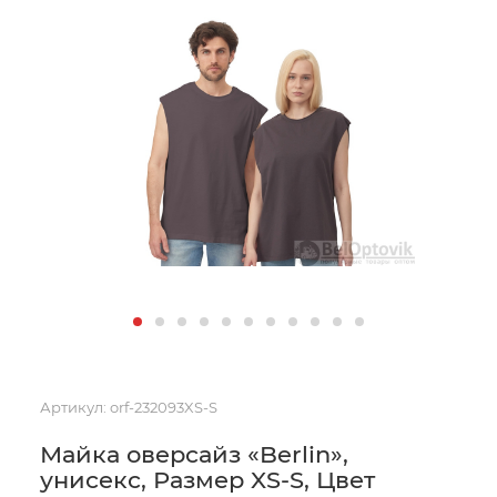
Артикул:
orf-232093XS-S
Майка оверсайз «Berlin»,
унисекс, Размер XS-S, Цвет