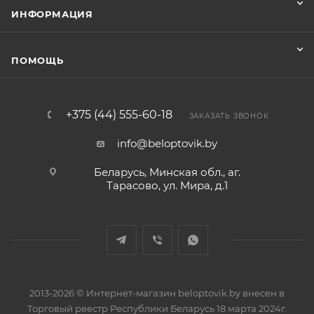
ИНФОРМАЦИЯ
ПОМОЩЬ
+375 (44) 555-60-18
ЗАКАЗАТЬ ЗВОНОК
info@beloptovik.by
Беларусь, Минская обл., аг.
Тарасово, ул. Мира, д.1
2013-2026 © Интернет-магазин beloptovik.by внесен в
Торговый реестр Республики Беларусь 18 марта 2024г.