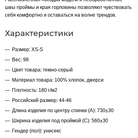
швы проймы и края горловины позволяют чувствовать
себя комфортно и оставаться на волне трендов.
Характеристики
Размер: XS-S
Вес: 98
Цвет товара: темно-серый
Материал товара: 100% хлопок, джерси
Плотность: 180 г/м2
Российский размер: 44-46
Длина изделия по центру спинки (A): 730±30
Ширина изделия под проймой (С): 560±30
Гендер (пол): унисекс