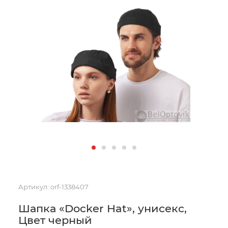
Артикул:
orf-1338407
Шапка «Docker Hat», унисекс,
Цвет черный