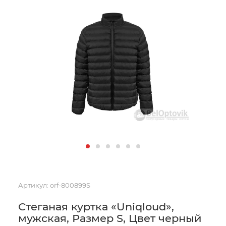
Артикул:
orf-800899S
Стеганая куртка «Uniqloud»,
мужская, Размер S, Цвет черный