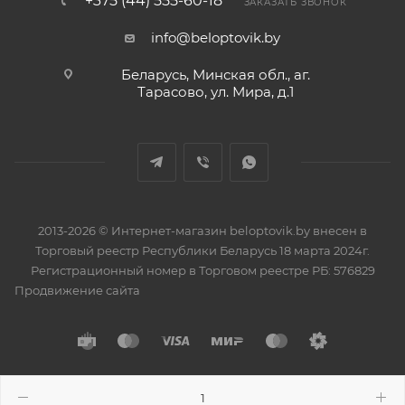
+375 (44) 555-60-18
ЗАКАЗАТЬ ЗВОНОК
info@beloptovik.by
Беларусь, Минская обл., аг.
Тарасово, ул. Мира, д.1
2013-2026 © Интернет-магазин beloptovik.by внесен в
Торговый реестр Республики Беларусь 18 марта 2024г.
Регистрационный номер в Торговом реестре РБ: 576829
Продвижение сайта
Разработано в
BrainForce