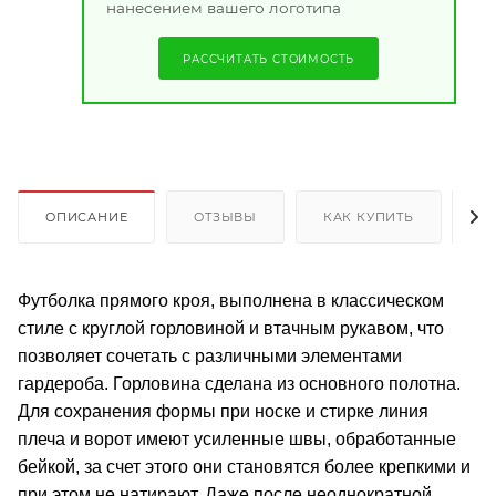
нанесением вашего логотипа
РАССЧИТАТЬ СТОИМОСТЬ
ОПИСАНИЕ
ОТЗЫВЫ
КАК КУПИТЬ
О
Футболка прямого кроя, выполнена в классическом
стиле с круглой горловиной и втачным рукавом, что
позволяет сочетать с различными элементами
гардероба. Горловина сделана из основного полотна.
Для сохранения формы при носке и стирке линия
плеча и ворот имеют усиленные швы, обработанные
бейкой, за счет этого они становятся более крепкими и
при этом не натирают. Даже после неоднократной