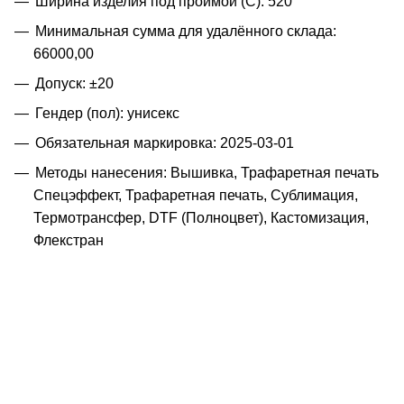
Ширина изделия под проймой (С): 520
Минимальная сумма для удалённого склада:
66000,00
Допуск: ±20
Гендер (пол): унисекс
Обязательная маркировка: 2025-03-01
Методы нанесения: Вышивка, Трафаретная печать
Спецэффект, Трафаретная печать, Сублимация,
Термотрансфер, DTF (Полноцвет), Кастомизация,
Флекстран