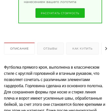
нанесением вашего логотипа
РАССЧИТАТЬ СТОИМОСТЬ
ОПИСАНИЕ
ОТЗЫВЫ
КАК КУПИТЬ
О
Футболка прямого кроя, выполнена в классическом
стиле с круглой горловиной и втачным рукавом, что
позволяет сочетать с различными элементами
гардероба. Горловина сделана из основного полотна.
Для сохранения формы при носке и стирке линия
плеча и ворот имеют усиленные швы, обработанные
бейкой, за счет этого они становятся более крепкими и
при этом не натирают. Даже после неоднократной