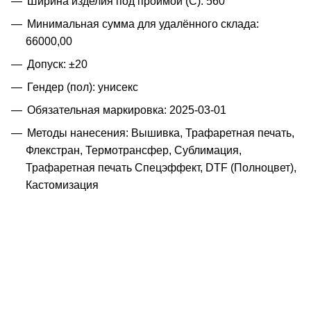
Ширина изделия под проймой (С): 560
Минимальная сумма для удалённого склада:
66000,00
Допуск: ±20
Гендер (пол): унисекс
Обязательная маркировка: 2025-03-01
Методы нанесения: Вышивка, Трафаретная печать,
Флекстран, Термотрансфер, Сублимация,
Трафаретная печать Спецэффект, DTF (Полноцвет),
Кастомизация