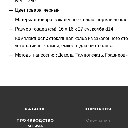
Вес: 1280
Цвет товара: черный
Материал товара: закаленное стекло, нержавеющая
Размер товара (см): 16 х 16 х 27 см, колба d14
Комплектность: стеклянная колба из закаленного ст
декоративные камни, емкость для биотоплива
Методы нанесения: Деколь, Тампопечать, Гравировк
КАТАЛОГ
КОМПАНИЯ
ПРОИЗВОДСТВО
О компании
МЕРЧА