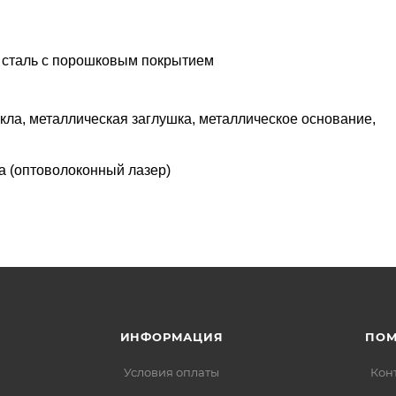
 сталь с порошковым покрытием
екла, металлическая заглушка, металлическое основание,
а (оптоволоконный лазер)
ИНФОРМАЦИЯ
ПО
Условия оплаты
Кон