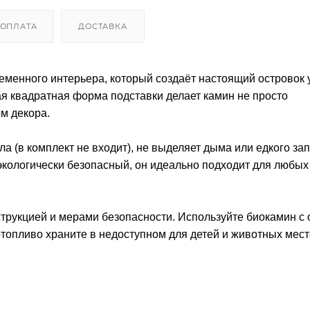
ОПЛАТА
ДОСТАВКА
еменного интерьера, который создаёт настоящий островок 
ая квадратная форма подставки делает камин не просто
м декора.
а (в комплект не входит), не выделяет дыма или едкого зап
экологически безопасный, он идеально подходит для любых
трукцией и мерами безопасности. Используйте биокамин с 
отопливо храните в недоступном для детей и животных мест