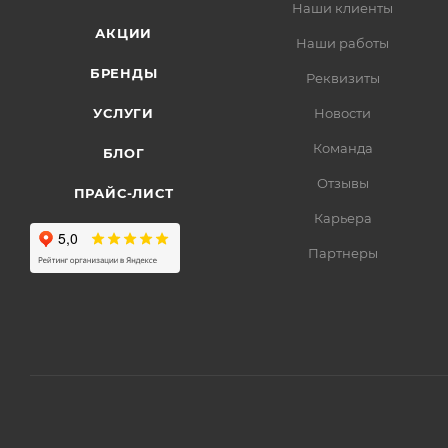
Наши клиенты
АКЦИИ
Наши работы
БРЕНДЫ
Реквизиты
УСЛУГИ
Новости
Команда
БЛОГ
Отзывы
ПРАЙС-ЛИСТ
Карьера
Партнеры