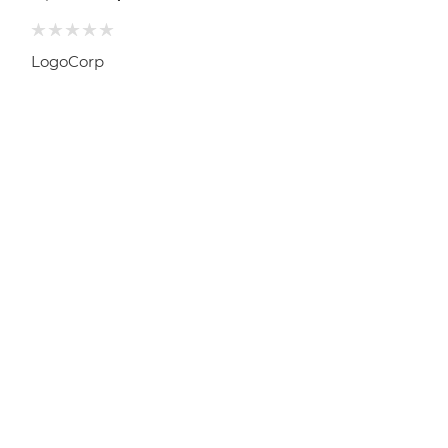
LogoCorp