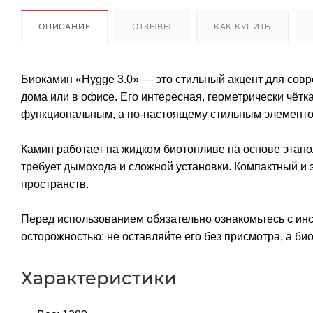
ОПИСАНИЕ
ОТЗЫВЫ
КАК КУПИТЬ
Биокамин «Hygge 3.0» — это стильный акцент для совр
дома или в офисе. Его интересная, геометрически чётк
функциональным, а по-настоящему стильным элементо
Камин работает на жидком биотопливе на основе этанол
требует дымохода и сложной установки. Компактный и 
пространств.
Перед использованием обязательно ознакомьтесь с инс
осторожностью: не оставляйте его без присмотра, а би
Характеристики