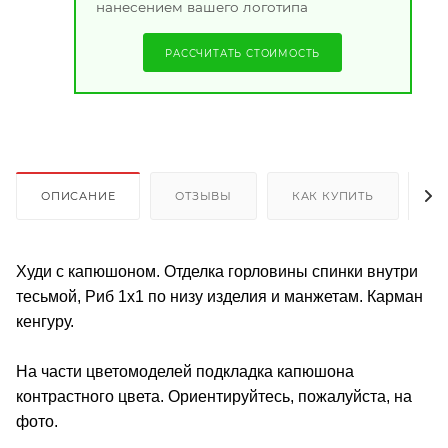
нанесением вашего логотипа
РАССЧИТАТЬ СТОИМОСТЬ
ОПИСАНИЕ
ОТЗЫВЫ
КАК КУПИТЬ
О
Худи с капюшоном. Отделка горловины спинки внутри
тесьмой, Риб 1х1 по низу изделия и манжетам. Карман
кенгуру.
На части цветомоделей подкладка капюшона
контрастного цвета. Ориентируйтесь, пожалуйста, на
фото.