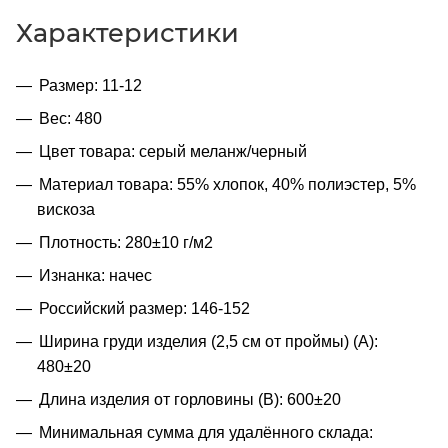
Характеристики
Размер: 11-12
Вес: 480
Цвет товара: серый меланж/черный
Материал товара: 55% хлопок, 40% полиэстер, 5%
вискоза
Плотность: 280±10 г/м2
Изнанка: начес
Российский размер: 146-152
Ширина груди изделия (2,5 см от проймы) (A):
480±20
Длина изделия от горловины (B): 600±20
Минимальная сумма для удалённого склада: