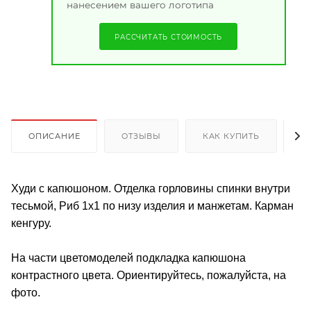
нанесением вашего логотипа
РАССЧИТАТЬ СТОИМОСТЬ
ОПИСАНИЕ
ОТЗЫВЫ
КАК КУПИТЬ
О
Худи с капюшоном. Отделка горловины спинки внутри
тесьмой, Риб 1х1 по низу изделия и манжетам. Карман
кенгуру.
На части цветомоделей подкладка капюшона
контрастного цвета. Ориентируйтесь, пожалуйста, на
фото.