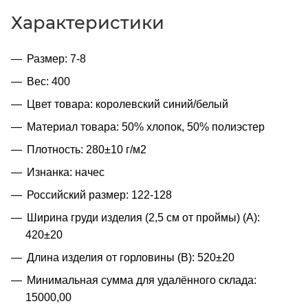
Характеристики
Размер: 7-8
Вес: 400
Цвет товара: королевский синий/белый
Материал товара: 50% хлопок, 50% полиэстер
Плотность: 280±10 г/м2
Изнанка: начес
Российский размер: 122-128
Ширина груди изделия (2,5 см от проймы) (A):
420±20
Длина изделия от горловины (B): 520±20
Минимальная сумма для удалённого склада:
15000,00