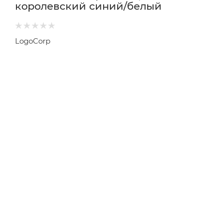
королевский синий/белый
LogoCorp