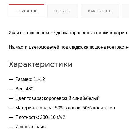
ОПИСАНИЕ
ОТЗЫВЫ
КАК КУПИТЬ
Худи с капюшоном. Отделка горловины спинки внутри те
На части цветомоделей подкладка капюшона контрастно
Характеристики
Размер: 11-12
Вес: 480
Цвет товара: королевский синий/белый
Материал товара: 50% хлопок, 50% полиэстер
Плотность: 280±10 г/м2
Изнанка: начес