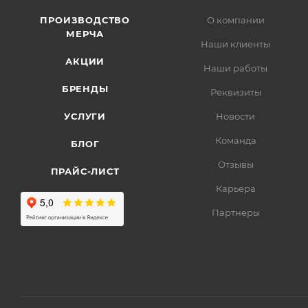
ПРОИЗВОДСТВО
О компании
МЕРЧА
Наши клиенты
АКЦИИ
Наши работы
БРЕНДЫ
Реквизиты
УСЛУГИ
Новости
Команда
БЛОГ
Отзывы
ПРАЙС-ЛИСТ
Карьера
Партнеры