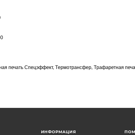
0
00
ная печать Спецэффект, Термотрансфер, Трафаретная печа
ИНФОРМАЦИЯ
ПО