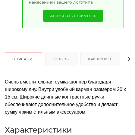
нанесением вашего логотипа
РАССЧИТАТЬ СТОИМОСТЬ
ОПИСАНИЕ
ОТЗЫВЫ
КАК КУПИТЬ
О
Очень вместительная сумка-шоппер благодаря
широкому дну. Внутри удобный карман размером 20 х
15 см. Широкие длинные контрастные ручки
обеспечивают дополнительное удобство и делают
сумку ярким стильным аксессуаром.
Характеристики