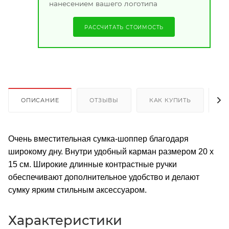
нанесением вашего логотипа
РАССЧИТАТЬ СТОИМОСТЬ
ОПИСАНИЕ
ОТЗЫВЫ
КАК КУПИТЬ
О
Очень вместительная сумка-шоппер благодаря
широкому дну. Внутри удобный карман размером 20 х
15 см. Широкие длинные контрастные ручки
обеспечивают дополнительное удобство и делают
сумку ярким стильным аксессуаром.
Характеристики