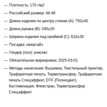
Плотность: 170 г/м2
Российский размер: 46-48
Длина изделия по центру спинки (A): 750±40
Длина рукава (B): 240±20
Ширина изделия под проймой (С): 610±30
Посадка: оверсайз
Гендер (пол): унисекс
Обязательная маркировка: 2025-03-01
Методы нанесения: Вышивка, Текстильный принтер,
Трафаретная печать, Термотрансфер, Трафаретная
печать Спецэффект, DTF (Полноцвет),
Кастомизация, Флекстран, Термотрансфер
Спецэффект