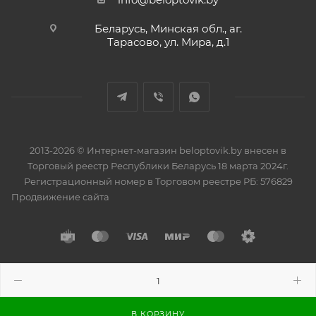
Беларусь, Минская обл., аг.
Тарасово, ул. Мира, д.1
2013-2026 © Интернет-магазин beloptovik.by внесен в
Торговый реестр Республики Беларусь 18 марта 2024г.
Регистрационный номер в Торговом реестре РБ: 576829
Продвижение сайта
Разработано в
BrainForce
В КОРЗИНУ