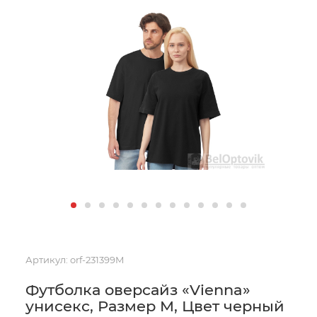
Артикул:
orf-231399M
Футболка оверсайз «Vienna»
унисекс, Размер M, Цвет черный