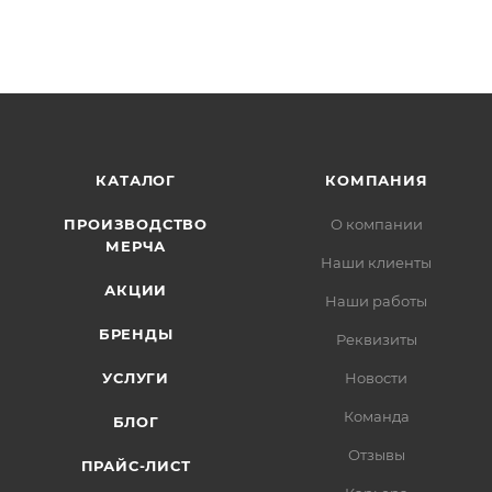
КАТАЛОГ
КОМПАНИЯ
ПРОИЗВОДСТВО
О компании
МЕРЧА
Наши клиенты
АКЦИИ
Наши работы
БРЕНДЫ
Реквизиты
УСЛУГИ
Новости
Команда
БЛОГ
Отзывы
ПРАЙС-ЛИСТ