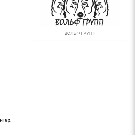
ВОЛЬФ ГРУПП
нтер,