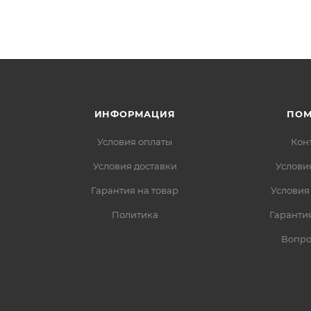
ИНФОРМАЦИЯ
ПО
Условия оплаты
Кон
Условия доставки
Услови
Гарантия на товар
Условия
Политика
Гарантия
Вопро