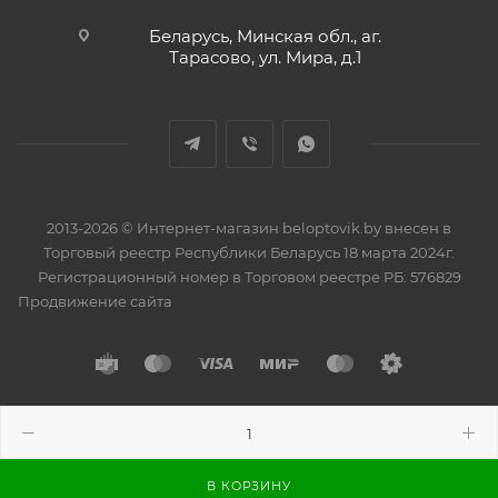
Беларусь, Минская обл., аг.
Тарасово, ул. Мира, д.1
2013-2026 © Интернет-магазин beloptovik.by внесен в
Торговый реестр Республики Беларусь 18 марта 2024г.
Регистрационный номер в Торговом реестре РБ: 576829
Продвижение сайта
Разработано в
BrainForce
В КОРЗИНУ