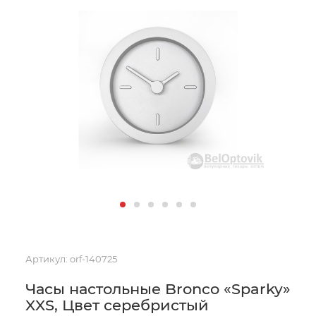
Артикул:
orf-140725
Часы настольные Bronco «Sparky»
XXS, Цвет серебристый