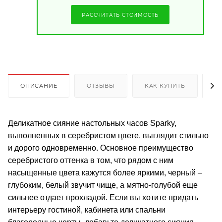
РАССЧИТАТЬ СТОИМОСТЬ
ОПИСАНИЕ
ОТЗЫВЫ
КАК КУПИТЬ
О
Деликатное сияние настольных часов Sparky,
выполненных в серебристом цвете, выглядит стильно
и дорого одновременно. Основное преимущество
серебристого оттенка в том, что рядом с ним
насыщенные цвета кажутся более яркими, черный –
глубоким, белый звучит чище, а мятно-голубой еще
сильнее отдает прохладой. Если вы хотите придать
интерьеру гостиной, кабинета или спальни