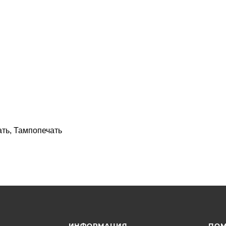
ать, Тампопечать
ИНФОРМАЦИЯ
ПО