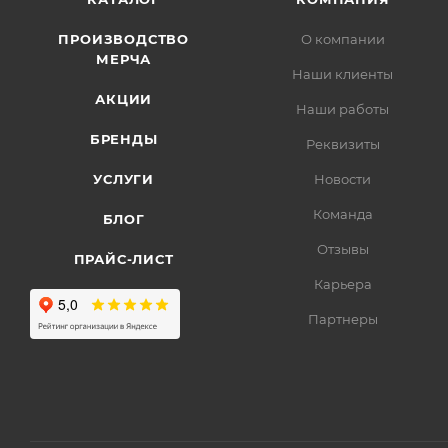
ПРОИЗВОДСТВО
О компании
МЕРЧА
Наши клиенты
АКЦИИ
Наши работы
БРЕНДЫ
Реквизиты
УСЛУГИ
Новости
Команда
БЛОГ
Отзывы
ПРАЙС-ЛИСТ
Карьера
Партнеры