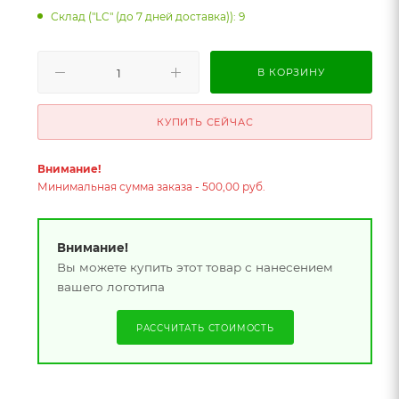
Склад ("LC" (до 7 дней доставка)): 9
В КОРЗИНУ
КУПИТЬ СЕЙЧАС
Внимание!
Минимальная сумма заказа - 500,00 руб.
Внимание!
Вы можете купить этот товар с нанесением
вашего логотипа
РАССЧИТАТЬ СТОИМОСТЬ