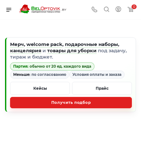
0
Мерч
,
welcome pack
,
подарочные наборы
,
канцелярия
и
товары для уборки
под задачу,
тираж и бюджет.
Партия:
обычно от 20 ед. каждого вида
Меньше:
по согласованию
Условия оплаты и заказа
Кейсы
Прайс
Получить подбор