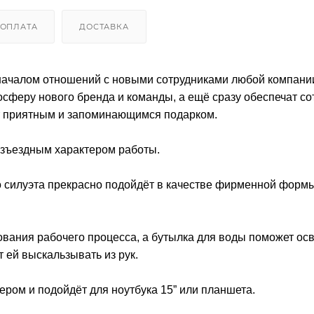
ОПЛАТА
ДОСТАВКА
началом отношений с новыми сотрудниками любой компании
сферу нового бренда и команды, а ещё сразу обеспечат со
т приятным и запоминающимся подарком.
азъездным характером работы.
о силуэта прекрасно подойдёт в качестве фирменной форм
рования рабочего процесса, а бутылка для воды поможет ос
 ей выскальзывать из рук.
ром и подойдёт для ноутбука 15” или планшета.