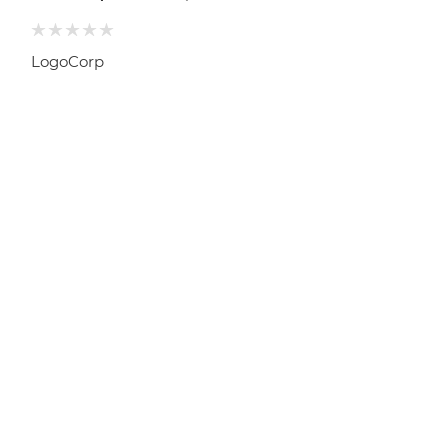
LogoCorp