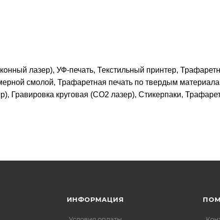
конный лазер), УФ-печать, Текстильный принтер, Трафарет
мерной смолой, Трафаретная печать по твердым материала
р), Гравировка круговая (CO2 лазер), Стикерпаки, Трафаре
ИНФОРМАЦИЯ
ПО
Условия оплаты
Кон