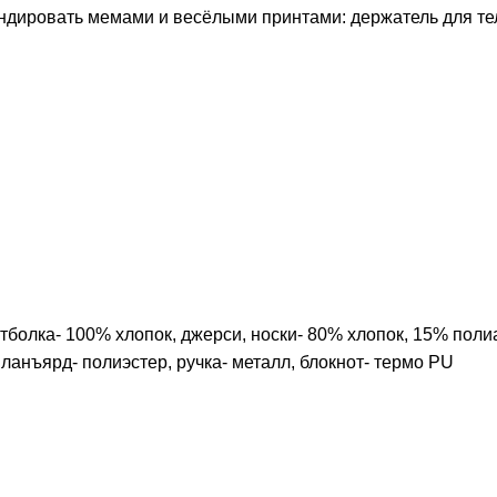
ндировать мемами и весёлыми принтами: держатель для т
тболка- 100% хлопок, джерси, носки- 80% хлопок, 15% пол
, ланъярд- полиэстер, ручка- металл, блокнот- термо PU