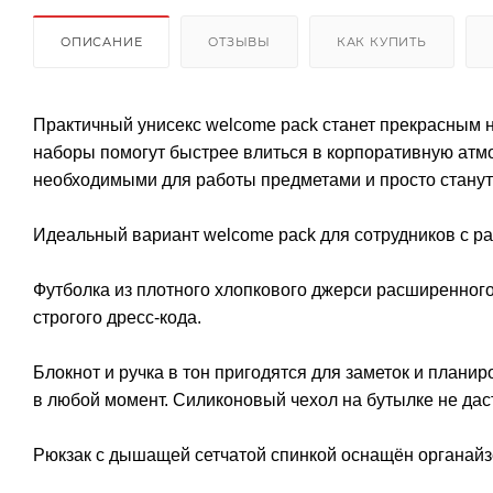
ОПИСАНИЕ
ОТЗЫВЫ
КАК КУПИТЬ
Практичный унисекс welcome pack станет прекрасным 
наборы помогут быстрее влиться в корпоративную атмо
необходимыми для работы предметами и просто стану
Идеальный вариант welcome pack для сотрудников с р
Футболка из плотного хлопкового джерси расширенног
строгого дресс-кода.
Блокнот и ручка в тон пригодятся для заметок и плани
в любой момент. Силиконовый чехол на бутылке не даст
Рюкзак с дышащей сетчатой спинкой оснащён органайзе