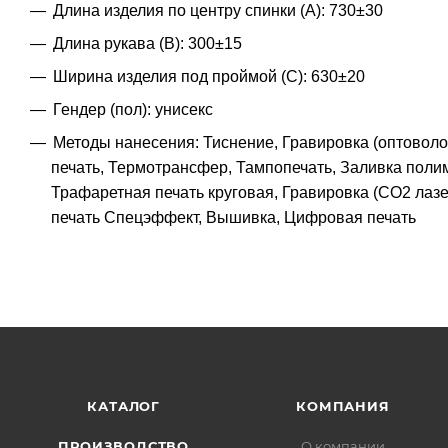
Длина изделия по центру спинки (A): 730±30
Длина рукава (B): 300±15
Ширина изделия под проймой (С): 630±20
Гендер (пол): унисекс
Методы нанесения: Тиснение, Гравировка (оптоволо
печать, Термотрансфер, Тампопечать, Заливка поли
Трафаретная печать круговая, Гравировка (CO2 лазе
печать Спецэффект, Вышивка, Цифровая печать
КАТАЛОГ
КОМПАНИЯ
ПРОИЗВОДСТВО
О компании