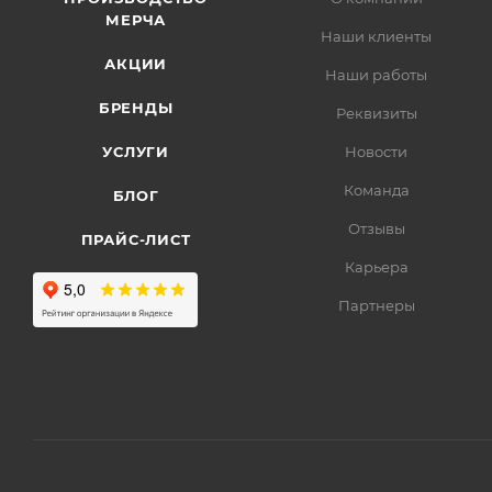
МЕРЧА
Наши клиенты
АКЦИИ
Наши работы
БРЕНДЫ
Реквизиты
УСЛУГИ
Новости
Команда
БЛОГ
Отзывы
ПРАЙС-ЛИСТ
Карьера
Партнеры