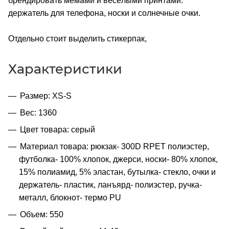
брендировать мемами и весёлыми принтами:
держатель для телефона, носки и солнечные очки.
Отдельно стоит выделить стикерпак,
Характеристики
Размер: XS-S
Вес: 1360
Цвет товара: серый
Материал товара: рюкзак- 300D RPET полиэстер,
футболка- 100% хлопок, джерси, носки- 80% хлопок,
15% полиамид, 5% эластан, бутылка- стекло, очки и
держатель- пластик, ланъярд- полиэстер, ручка-
металл, блокнот- термо PU
Объем: 550