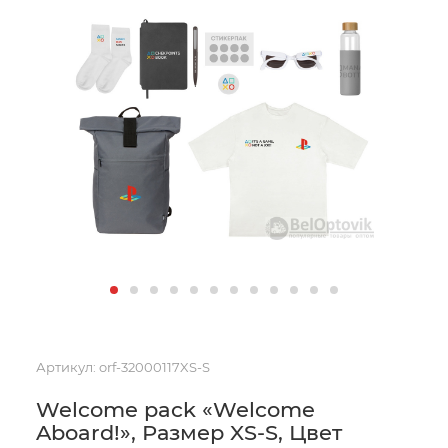
Артикул:
orf-32000117XS-S
Welcome pack «Welcome
Aboard!», Размер XS-S, Цвет