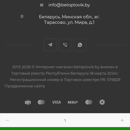
info@beloptovik.by
Беларусь, Минская обл., аг.
Тарасово, ул. Мира, д.1
2013-2026 © Интернет-магазин beloptovik.by внесен в
Торговый реестр Республики Беларусь 18 марта 2024г.
Регистрационный номер в Торговом реестре РБ: 576829
Продвижение сайта
Разработано в
BrainForce