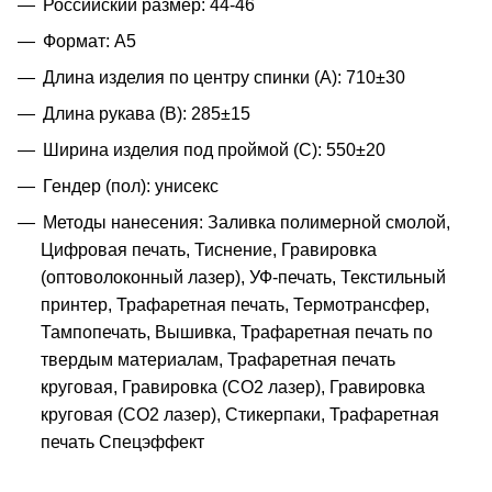
Российский размер: 44-46
Формат: A5
Длина изделия по центру спинки (A): 710±30
Длина рукава (B): 285±15
Ширина изделия под проймой (С): 550±20
Гендер (пол): унисекс
Методы нанесения: Заливка полимерной смолой,
Цифровая печать, Тиснение, Гравировка
(оптоволоконный лазер), УФ-печать, Текстильный
принтер, Трафаретная печать, Термотрансфер,
Тампопечать, Вышивка, Трафаретная печать по
твердым материалам, Трафаретная печать
круговая, Гравировка (CO2 лазер), Гравировка
круговая (CO2 лазер), Стикерпаки, Трафаретная
печать Спецэффект