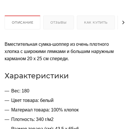
ОПИСАНИЕ
ОТЗЫВЫ
КАК КУПИТЬ
О
Вместительная сумка-шоппер из очень плотного
хлопка с широкими лямками и большим наружным
карманом 20 x 25 см спереди.
Характеристики
Вес: 180
Цвет товара: белый
Материал товара: 100% хлопок
Плотность: 340 г/м2
Размер товара (см): 43,5 х 65±6