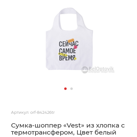
Артикул:
orf-842426tr
Сумка-шоппер «Vest» из хлопка с
термотрансфером, Цвет белый