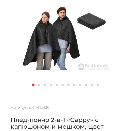
Артикул:
orf-1425130
Плед-пончо 2-в-1 «Cappy» с
капюшоном и мешком, Цвет