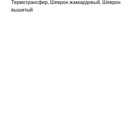
Термотрансфер, Шеврон жаккардовый, Шеврон
вышитый