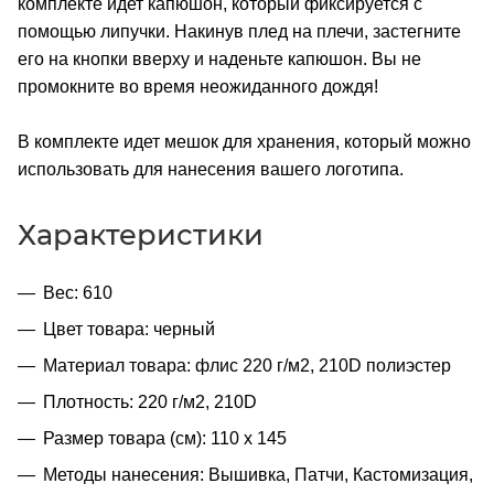
комплекте идет капюшон, который фиксируется с
помощью липучки. Накинув плед на плечи, застегните
его на кнопки вверху и наденьте капюшон. Вы не
промокните во время неожиданного дождя!
В комплекте идет мешок для хранения, который можно
использовать для нанесения вашего логотипа.
Характеристики
Вес: 610
Цвет товара: черный
Материал товара: флис 220 г/м2, 210D полиэстер
Плотность: 220 г/м2, 210D
Размер товара (см): 110 х 145
Методы нанесения: Вышивка, Патчи, Кастомизация,