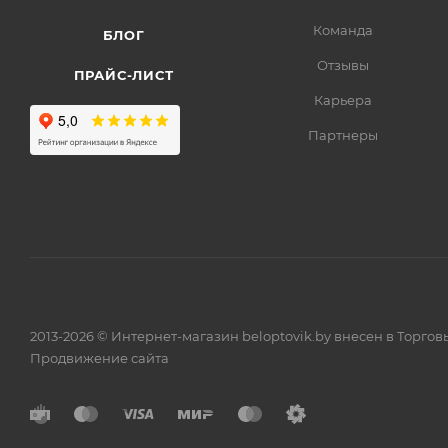
Команда
БЛОГ
Отзывы
ПРАЙС-ЛИСТ
Карьера
Партнеры
2013-2026 © Интернет-магазин beloptovik.by внесен в Торго
Продвижение сайта