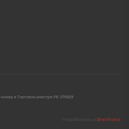
 номер в Торговом реестре РБ: 576829
Разработано в
BrainForce