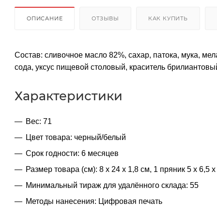
ОПИСАНИЕ
ОТЗЫВЫ
КАК КУПИТЬ
Состав: сливочное масло 82%, сахар, патока, мука, ме
сода, уксус пищевой столовый, краситель брилиантов
Характеристики
Вес: 71
Цвет товара: черный/белый
Срок годности: 6 месяцев
Размер товара (см): 8 х 24 х 1,8 см, 1 пряник 5 х 6,5 х
Минимальный тираж для удалённого склада: 55
Методы нанесения: Цифровая печать