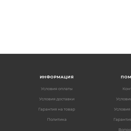
ИНФОРМАЦИЯ
ПО
Условия оплаты
Кон
Условия доставки
Услови
Гарантия на товар
Условия
Политика
Гарантия
Вопро