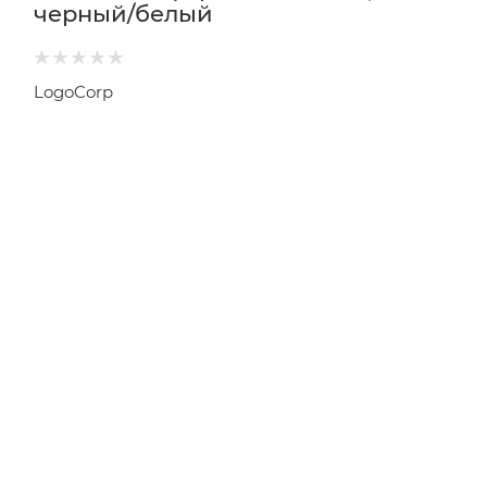
черный/белый
LogoCorp