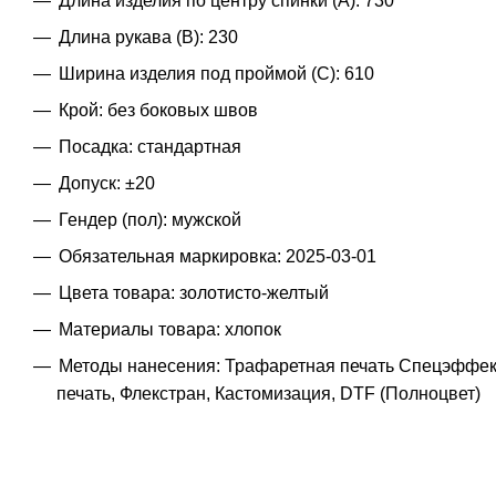
Длина изделия по центру спинки (A): 730
Длина рукава (B): 230
Ширина изделия под проймой (С): 610
Крой: без боковых швов
Посадка: стандартная
Допуск: ±20
Гендер (пол): мужской
Обязательная маркировка: 2025-03-01
Цвета товара: золотисто-желтый
Материалы товара: хлопок
Методы нанесения: Трафаретная печать Спецэффек
печать, Флекстран, Кастомизация, DTF (Полноцвет)