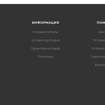
ИНФОРМАЦИЯ
ПО
Условия оплаты
Кон
Условия доставки
Услови
Гарантия на товар
Условия
Политика
Гарантия
Вопро