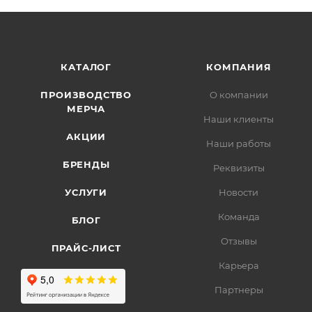
КАТАЛОГ
КОМПАНИЯ
ПРОИЗВОДСТВО
О компании
МЕРЧА
Наши клиенты
АКЦИИ
Наши работы
БРЕНДЫ
Реквизиты
УСЛУГИ
Новости
Команда
БЛОГ
Отзывы
ПРАЙС-ЛИСТ
Карьера
Партнеры