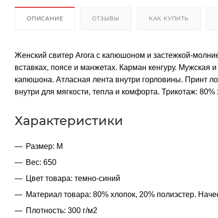
ОПИСАНИЕ
ОТЗЫВЫ
КАК КУПИТЬ
Женский свитер Arora с капюшоном и застежкой-молние
вставках, поясе и манжетах. Карман кенгуру. Мужская 
капюшона. Атласная лента внутри горловины. Принт ло
внутри для мягкости, тепла и комфорта. Трикотаж: 80% 
Характеристики
Размер: M
Вес: 650
Цвет товара: темно-синий
Материал товара: 80% хлопок, 20% полиэстер. Наче
Плотность: 300 г/м2