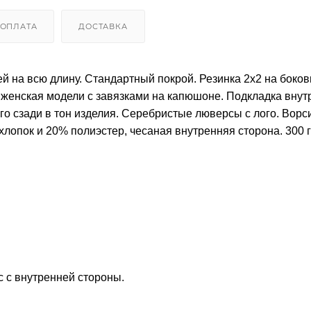
ОПЛАТА
ДОСТАВКА
й на всю длину. Стандартный покрой. Резинка 2х2 на боко
и женская модели с завязками на капюшоне. Подкладка внут
го сзади в тон изделия. Серебристые люверсы с лого. Ворс
хлопок и 20% полиэстер, чесаная внутренняя сторона. 300 г
с с внутренней стороны.