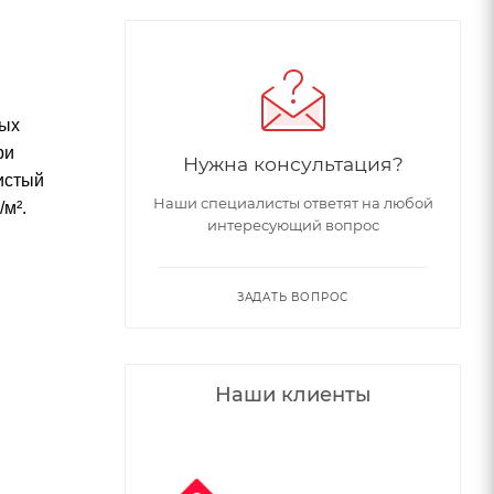
вых
ри
Нужна консультация?
истый
Наши специалисты ответят на любой
/м².
интересующий вопрос
ЗАДАТЬ ВОПРОС
Наши клиенты