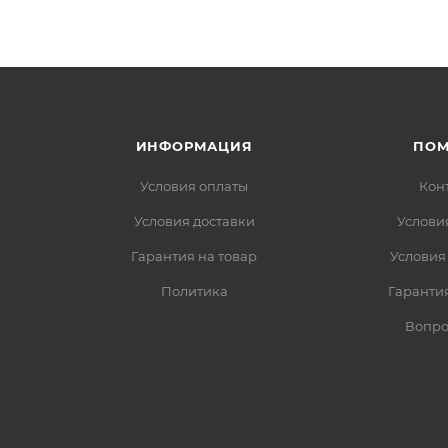
ИНФОРМАЦИЯ
ПО
Условия оплаты
Кон
Условия доставки
Услови
Гарантия на товар
Условия
Политика
Гарантия
Вопро